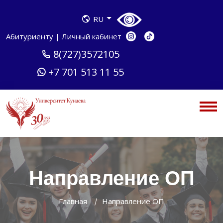
RU
Абитуриенту
|
Личный кабинет
8(727)3572105
+7 701 513 11 55
Направление ОП
Главная
Направление ОП