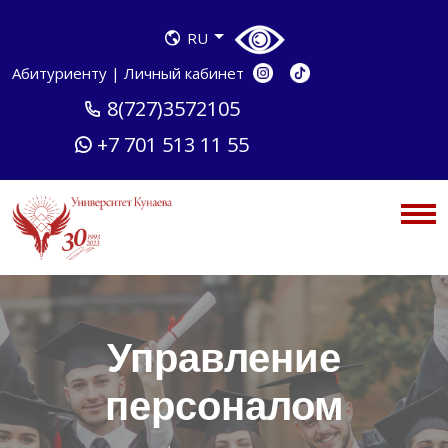
RU
Абитуриенту
|
Личный кабинет
8(727)3572105
+7 701 513 11 55
Управление
персоналом