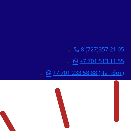
8 (727)357 21 05
+7 701 513 11 55
+7 701 233 58 88 (Чат-бот)