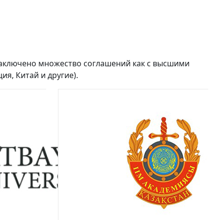
заключено множество соглашений как с высшими
я, Китай и другие).