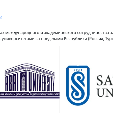
о
ках международного и академического сотрудничества 
 университетами за пределами Республики (Россия, Турци