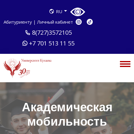
RU
Абитуриенту
|
Личный кабинет
8(727)3572105
+7 701 513 11 55
Академическая
мобильность