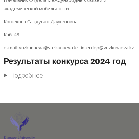
академической мобильности
Кошекова Сандугаш Даукеновна
Каб. 43
e-mail: vuzkunaeva@vuzkunaeva.kz, interdep@vuzkunaeva.kz
Результаты конкурса 2024 год
Подробнее