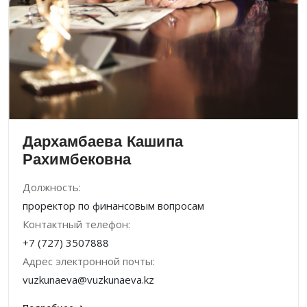
Дархамбаева Кашипа
Рахимбековна
Должность:
проректор по фи­нансовым вопросам
Контактный телефон:
+7 (727) 3507888
Адрес электронной почты:
vuzkunaeva@vuzkunaeva.kz