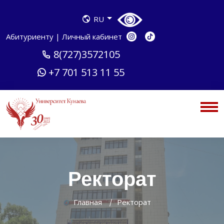
RU
Абитуриенту
|
Личный кабинет
8(727)3572105
+7 701 513 11 55
Ректорат
Главная
Ректорат