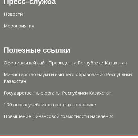
Пресс-служба
Новости
Мероприятия
Полезные ссылки
Официальный сайт Президента Республики Казахстан
Министерство науки и высшего образования Республики
Казахстан
Государственные органы Республики Казахстан
100 новых учебников на казахском языке
Повышение финансовой грамотности населения