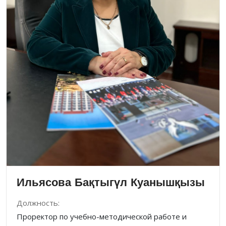
Ильясова Бақтыгүл Куанышқызы
Должность:
Проректор по учебно-методической работе и