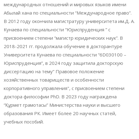
международных отношений и мировых языков имени
Абылай хана по специальности “Международное право”.
В 2012 году окончила магистратуру университета им.Д. А.
Кунаева по специальности “Юриспруденция ” с
присвоением степени “магистр юридических наук”. В
2018-2021 гг. продолжала обучение в докторантуре
Университета Кунаева по специальности “6D030100 –
Юриспруденция”, в 2024 году защитила докторскую
диссертацию на тему” Правовое положение
хозяйственных товариществ и особенности
корпоративного управления", с присвоением степени
доктора философии PhD. В 2023 году награждена
“Құрмет грамотасы” Министерства науки и высшего
образования РК. Имеет более 20 научных статей,
учебных пособий.