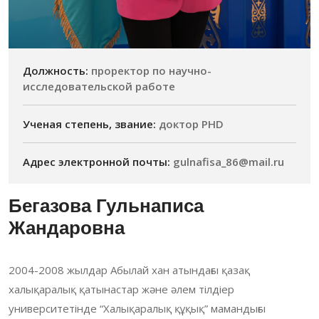
Должность:
проректор по научно-
исследовательской работе
Ученая степень, звание:
доктор PHD
Адрес электронной почты:
gulnafisa_86@mail.ru
Бегазова Гульнаписа
Жандаровна
2004-2008 жылдар Абылай хан атындағы қазақ
халықаралық қатынастар және әлем тілдіер
университетінде “Халықаралық құқық” мамандығы