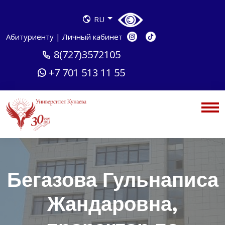
RU
Абитуриенту
|
Личный кабинет
8(727)3572105
+7 701 513 11 55
Бегазова Гульнаписа
Жандаровна,