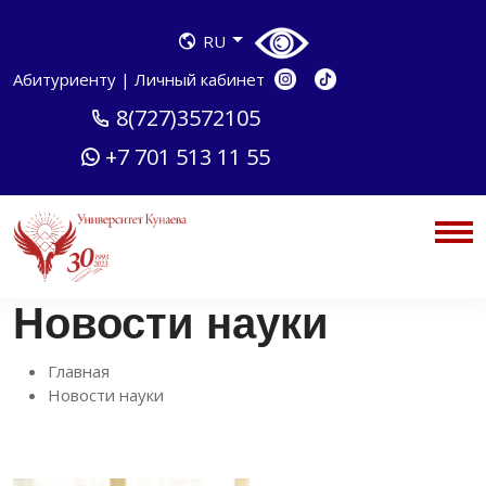
RU
Абитуриенту
|
Личный кабинет
8(727)3572105
+7 701 513 11 55
Новости науки
Главная
Новости науки