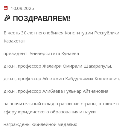
10.09.2025
🎉 ПОЗДРАВЛЯЕМ!
В честь 30-летнего юбилея Конституции Республики
Казахстан
президент Университета Кунаева
д.ю.н., профессор Жалаири Омирали Шакарапулы,
д.ю.н., профессор Айтхожин Кабдулсамих Кошекович,
д.ю.н., профессор Алибаева Гульнар Айтчановна
за значительный вклад в развитие страны, а также в
сферу юридического образования и науки
награждены юбилейной медалью