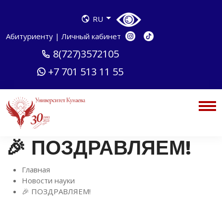
RU
Абитуриенту
|
Личный кабинет
8(727)3572105
+7 701 513 11 55
🎉 ПОЗДРАВЛЯЕМ!
Главная
Новости науки
🎉 ПОЗДРАВЛЯЕМ!