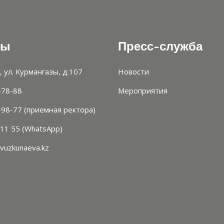
ты
Пресс-служба
, ул. Курмангазы, д.107
Новости
-78-88
Мероприятия
-98-77 (приемная ректора)
 11 55 (WhatsApp)
vuzkunaeva.kz