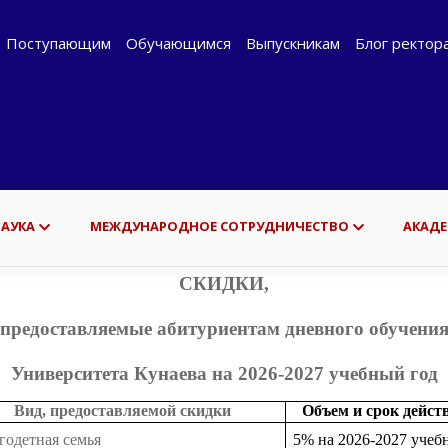
Поступающим
Обучающимся
Выпускникам
Блог ректор
НАУКА
МЕЖДУНАРОДНОЕ СОТРУДНИЧЕСТВО
АКАДЕ
СКИДКИ,
предоставляемые абитуриентам дневного обучени
Университета Кунаева на 2026-2027 учебный год
Вид, предоставляемой скидки
Объем и срок дейст
одетная семья
5
%
на 2026-20
2
7 учеб