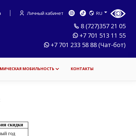
а
Личный кабинет
RU
8 (727)357 21 05
+7 701 513 11 55
+7 701 233 58 88 (Чат-бот)
МИЧЕСКАЯ МОБИЛЬНОСТЬ
КОНТАКТЫ
я
вия скидки
ный год