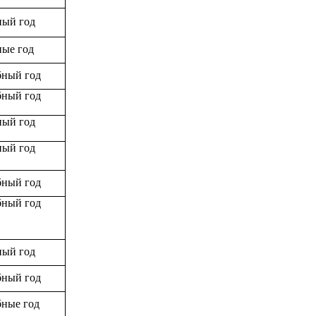
ный год
ные год
бный год
бный год
ный год
ный год
бный год
бный год
ный год
бный год
бные год