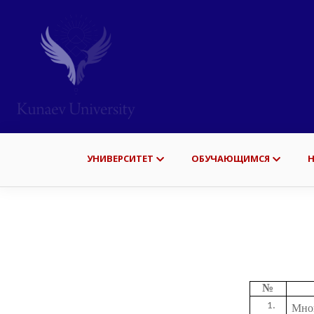
УНИВЕРСИТЕТ
ОБУЧАЮЩИМСЯ
№
Мног