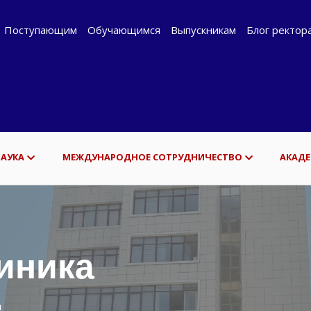
Поступающим
Обучающимся
Выпускникам
Блог ректор
НАУКА
МЕЖДУНАРОДНОЕ СОТРУДНИЧЕСТВО
АКАДЕ
иника
а