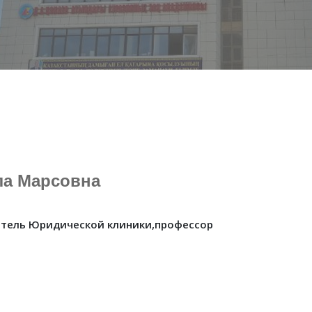
ла Марсовна
тель Юридической клиники,профессор