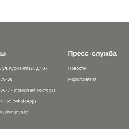
ты
Пресс-служба
, ул. Курмангазы, д.107
Новости
-78-88
Мероприятия
-98-77 (приемная ректора)
 11 55 (WhatsApp)
vuzkunaeva.kz