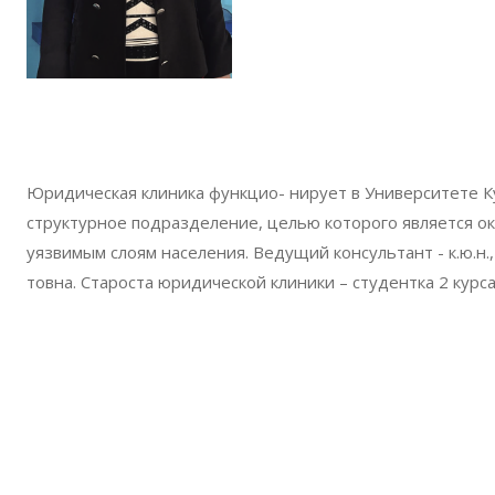
Юридическая клиника функцио- нирует в Университете Ку
структурное подразделение, целью которого является ок
уязвимым слоям населения. Ведущий консультант - к.ю.н
товна. Староста юридической клиники – студентка 2 курс