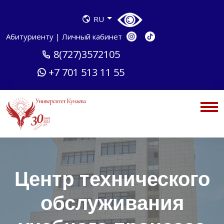
RU
Абитуриенту
|
Личный кабинет
8(727)3572105
+7 701 513 11 55
Центр технического
обслуживания