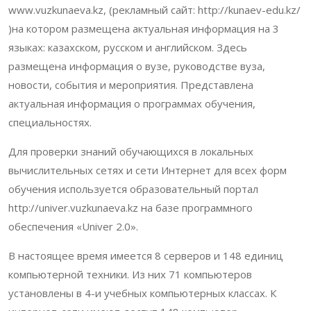
www.vuzkunaeva.kz
, (рекламный сайт:
http://kunaev-edu.kz/
)на котором размещена актуальная информация на 3
языках: казахском, русском и английском. Здесь
размещена информация о вузе, руководстве вуза,
новости, события и мероприятия. Представлена
актуальная информация о программах обучения,
специальностях.
Для проверки знаний обучающихся в локальных
вычислительных сетях и сети Интернет для всех форм
обучения используется образовательный портал
http://univer.vuzkunaeva.kz
на базе программного
обеспечения «Univer 2.0».
В настоящее время имеется 8 серверов и 148 единиц
компьютерной техники. Из них 71 компьютеров
установлены в 4-и учебных компьютерных классах. К