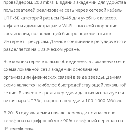
провайдером, 200 mb/s. В здании академии для удобства
пользователей реализована сеть через сетевой кабель
UTP-5E категорий разъем RJ-45 для учебных классов,
кафедр и администрации и Wi-Fi с высокой скоростью
соединения, позволяющей быстро подключаться к
Интернет - ресурсам. Данное соединение регулируется и
разделяется на физическом уровне.
Все компьютерные классы объединены в локальную сеть.
Схема локальной сети академии основана на
организации физических связей в виде звезды. Данная
схема является наиболее быстродействующей локальной
сетью. В качестве среды передачи данных используется
витая пара UTP5e, скорость передачи 100-1000 Мб/сек.
В 2015 году академия начале переходит с аналогово
телефона на цифровой уже 90% телефоний перешло на
IP телефонию.