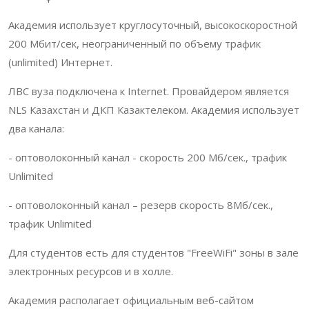
Академия использует круглосуточный, высокоскоростной
200 Мбит/сек, неограниченный по объему трафик
(unlimited) Интернет.
ЛВС вуза подключена к Internet. Провайдером является
NLS Казахстан и ДКП Казактелеком. Академия использует
два канала:
- оптоволоконный канал - cкорость 200 Мб/сек., трафик
Unlimited
- оптоволоконный канал – резерв скорость 8Мб/сек.,
трафик Unlimited
Для студентов есть для студентов "FreeWiFi" зоны в зале
электронных ресурсов и в холле.
Академия располагает официальным веб-сайтом