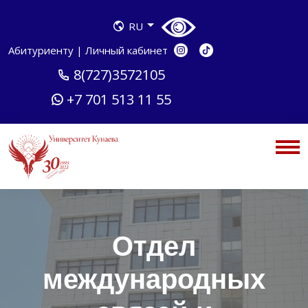
RU
Абитуриенту
|
Личный кабинет
8(727)3572105
+7 701 513 11 55
Отдел
международных