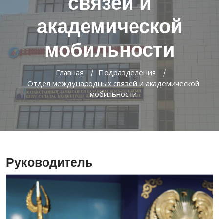
связей и
академической
мобильности
Главная
Подразделения
Отдел международных связей и академической
мобильности
Руководитель