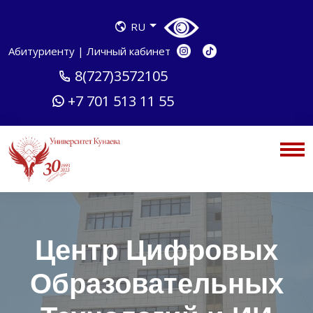
RU
Абитуриенту
|
Личный кабинет
8(727)3572105
+7 701 513 11 55
Центр Цифровых
Образовательных