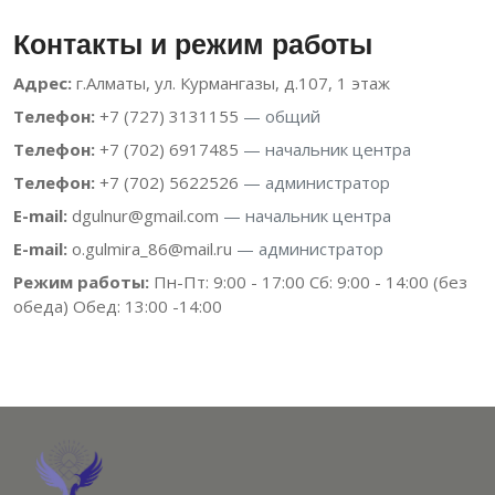
Контакты и режим работы
Адрес:
г.Алматы, ул. Курмангазы, д.107, 1 этаж
Телефон:
+7 (727) 3131155
— общий
Телефон:
+7 (702) 6917485
— начальник центра
Телефон:
+7 (702) 5622526
— администратор
E-mail:
dgulnur@gmail.com
— начальник центра
E-mail:
o.gulmira_86@mail.ru
— администратор
Режим работы:
Пн-Пт: 9:00 - 17:00 Сб: 9:00 - 14:00 (без
обеда) Обед: 13:00 -14:00