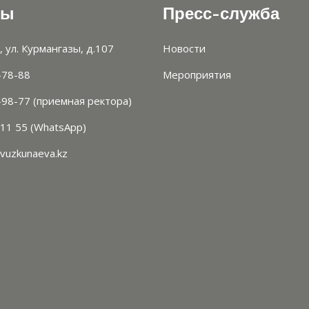
ты
Пресс-служба
, ул. Курмангазы, д.107
Новости
-78-88
Мероприятия
-98-77 (приемная ректора)
 11 55 (WhatsApp)
vuzkunaeva.kz