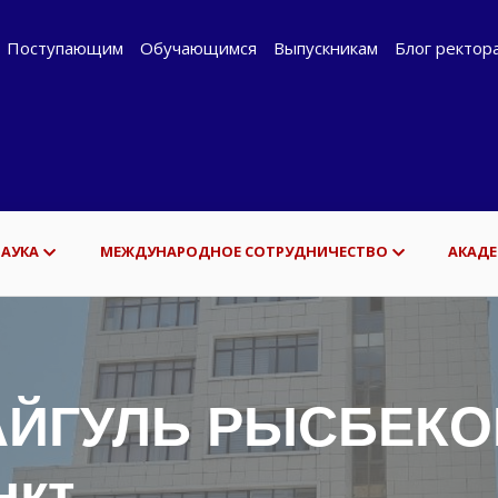
Поступающим
Обучающимся
Выпускникам
Блог ректор
НАУКА
МЕЖДУНАРОДНОЕ СОТРУДНИЧЕСТВО
АКАДЕ
ЙГУЛЬ РЫСБЕКОВ
нкт