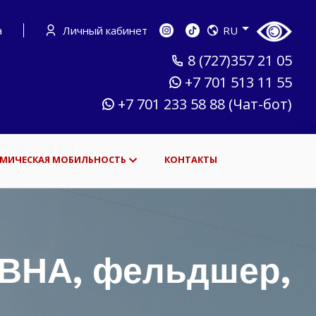
а
Личный кабинет
RU
8 (727)357 21 05
+7 701 513 11 55
+7 701 233 58 88 (Чат-бот)
МИЧЕСКАЯ МОБИЛЬНОСТЬ
КОНТАКТЫ
НА, фельдшер,