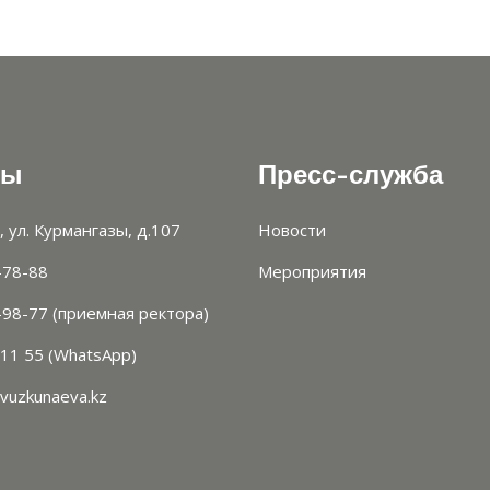
ты
Пресс-служба
, ул. Курмангазы, д.107
Новости
-78-88
Мероприятия
-98-77 (приемная ректора)
 11 55 (WhatsApp)
vuzkunaeva.kz