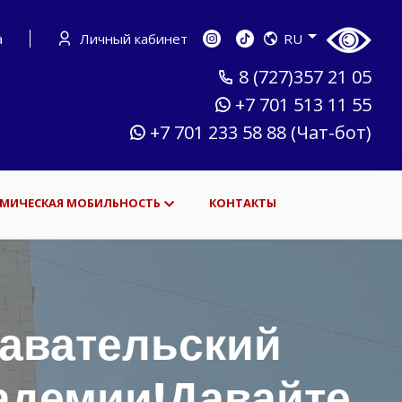
а
Личный кабинет
RU
8 (727)357 21 05
+7 701 513 11 55
+7 701 233 58 88 (Чат-бот)
МИЧЕСКАЯ МОБИЛЬНОСТЬ
КОНТАКТЫ
авательский
кадемии!Давайте