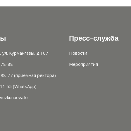
ты
Пресс-служба
, ул. Курмангазы, д.107
Новости
-78-88
Мероприятия
-98-77 (приемная ректора)
 11 55 (WhatsApp)
vuzkunaeva.kz