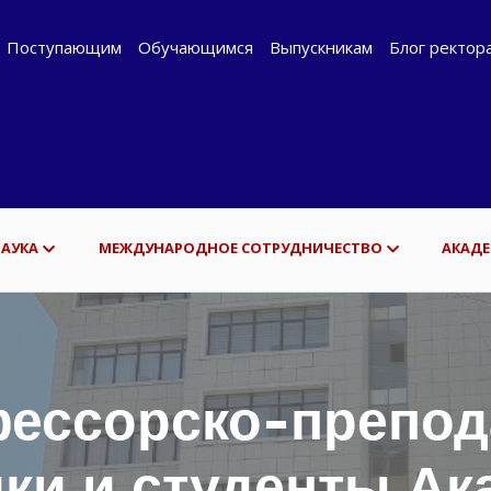
Поступающим
Обучающимся
Выпускникам
Блог ректор
НАУКА
МЕЖДУНАРОДНОЕ СОТРУДНИЧЕСТВО
АКАДЕ
ессорско-препод
ики и студенты А