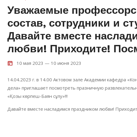
Уважаемые профессорс
состав, сотрудники и с
Давайте вместе наслад
любви! Приходите! Пос
10 мая 2023 — 10 июня 2023
14.04.2023 г. в 14.00 Актовом зале Академии кафедра «
дела» приглашает посмотреть празничную развлекательн
«Қозы көрпеш-Баян сұлу»!!!
Давайте вместе насладимся праздником любви! Приходит