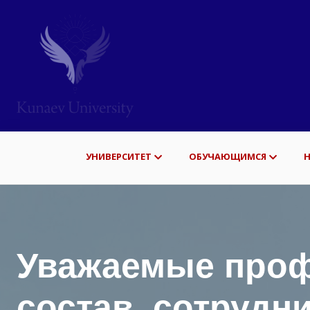
УНИВЕРСИТЕТ
ОБУЧАЮЩИМСЯ
Уважаемые проф
состав, сотрудн