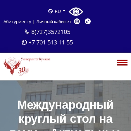
RU
Абитуриенту
|
Личный кабинет
8(727)3572105
+7 701 513 11 55
Международный
круглый стол на