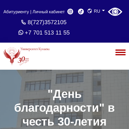
RU
Абитуриенту
|
Личный кабинет
8(727)3572105
+7 701 513 11 55
"День
благодарности" в
честь 30-летия