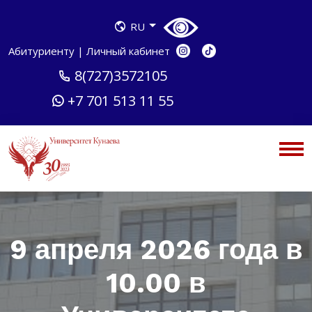
RU
Абитуриенту
|
Личный кабинет
8(727)3572105
+7 701 513 11 55
9 апреля 2026 года в
10.00 в