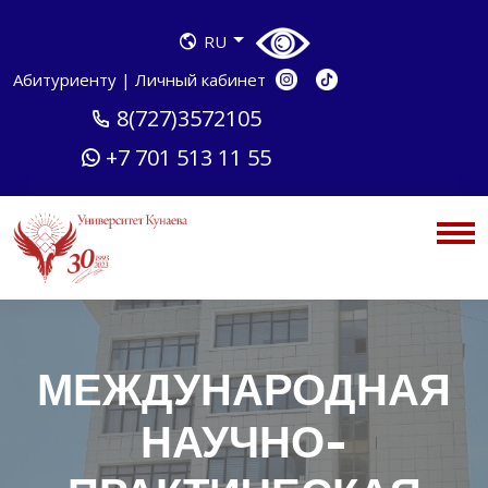
RU
Абитуриенту
|
Личный кабинет
8(727)3572105
+7 701 513 11 55
МЕЖДУНАРОДНАЯ
НАУЧНО-