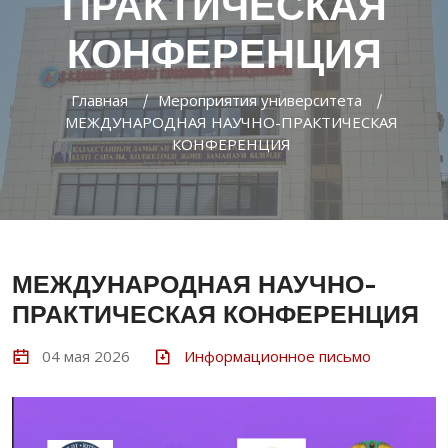
ПРАКТИЧЕСКАЯ
КОНФЕРЕНЦИЯ
Главная
Мероприятия университета
МЕЖДУНАРОДНАЯ НАУЧНО-ПРАКТИЧЕСКАЯ
КОНФЕРЕНЦИЯ
МЕЖДУНАРОДНАЯ НАУЧНО-
ПРАКТИЧЕСКАЯ КОНФЕРЕНЦИЯ
04 мая 2026
Информационное письмо