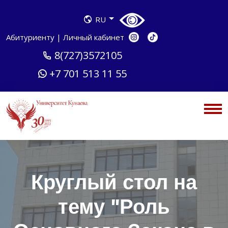
RU
Абитуриенту
|
Личный кабинет
8(727)3572105
+7 701 513 11 55
Круглый стол на
тему "Роль