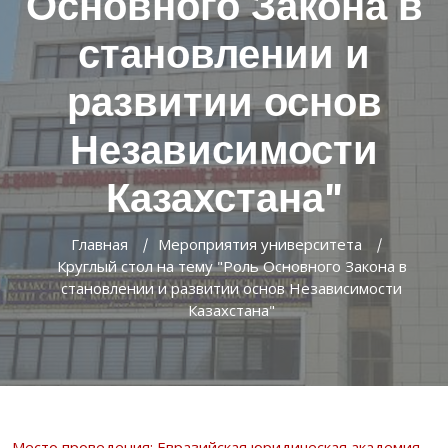
Основного Закона в
становлении и
развитии основ
Независимости
Казахстана"
Главная
Мероприятия университета
Круглый стол на тему "Роль Основного Закона в
становлении и развитии основ Независимости
Казахстана"
Место проведения: Евразийская юридическая академия