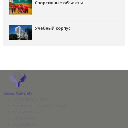
Спортивные объекты
Учебный корпус
Об университете
Лицензия и аккредитация
Абитуриентам
Студентам
Выпускникам