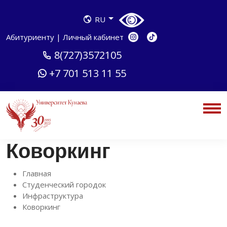
RU
Абитуриенту
|
Личный кабинет
8(727)3572105
+7 701 513 11 55
Коворкинг
Главная
Студенческий городок
Инфраструктура
Коворкинг