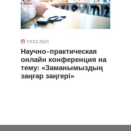
19.02.2021
Научно-практическая
онлайн конференция на
тему: «Заманымыздың
заңғар заңгері»