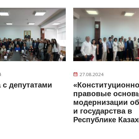
4
27.08.2024
 с депутатами
«Конституционно
правовые основ
модернизации о
и государства в
Республике Казах