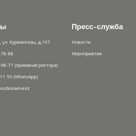
ты
Пресс-служба
, ул. Курмангазы, д.107
Новости
-78-88
Мероприятия
-98-77 (приемная ректора)
 11 55 (WhatsApp)
vuzkunaeva.kz