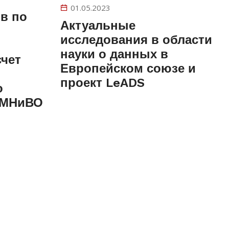
01.05.2023
в по
Актуальные
исследования в области
науки о данных в
счет
Европейском союзе и
проект LeADS
о
 МНиВО