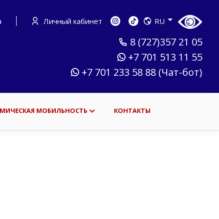
а
Личный кабинет
RU
8 (727)357 21 05
+7 701 513 11 55
+7 701 233 58 88 (Чат-бот)
МИЧЕСКАЯ МОБИЛЬНОСТЬ
КОНТАКТЫ