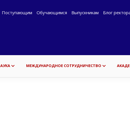
Поступающим
Обучающимся
Выпускникам
Блог ректор
НАУКА
МЕЖДУНАРОДНОЕ СОТРУДНИЧЕСТВО
АКАДЕ