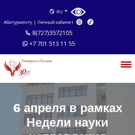
RU
Абитуриенту
|
Личный кабинет
8(727)3572105
+7 701 513 11 55
6 апреля в рамках
Недели науки