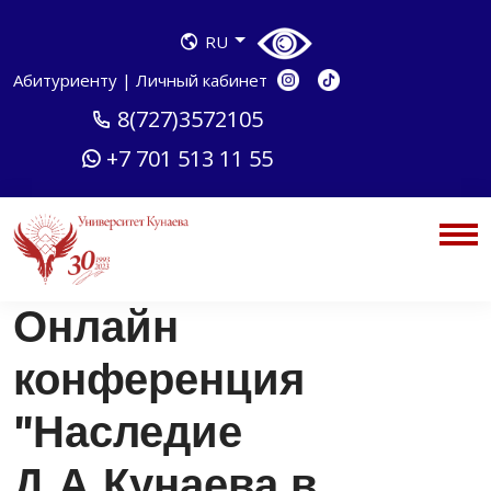
RU
Абитуриенту
|
Личный кабинет
8(727)3572105
+7 701 513 11 55
Онлайн
конференция
"Наследие
Д.А.Кунаева в