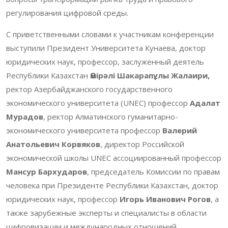
регулирования цифровой среды.
С приветственными словами к участникам конференции
выступили Президент Университета Кунаева, доктор
юридических наук, профессор, заслуженный деятель
Республики Казахстан
Өмірәлі Шакарапұлы Жалаири,
ректор Азербайджанского государственного
экономического университета (UNEC) профессор
Адалат
Мурадов
, ректор Алматинского гуманитарно-
экономического университета профессор
Валерий
Анатольевич Корвяков
, директор Российской
экономической школы UNEC ассоциированный профессор
Мансур Бархударов
, председатель Комиссии по правам
человека при Президенте Республики Казахстан, доктор
юридических наук, профессор
Игорь Иванович Рогов
, а
также зарубежные эксперты и специалисты в области
цифровизации и международных отношений.