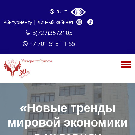
RU
Абитуриенту
|
Личный кабинет
8(727)3572105
+7 701 513 11 55
«Новые тренды
мировой экономики