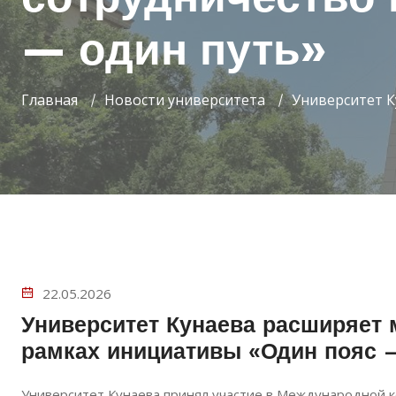
— один путь»
Главная
Новости университета
Университет К
22.05.2026
Университет Кунаева расширяет 
рамках инициативы «Один пояс 
Университет Кунаева принял участие в Международной к