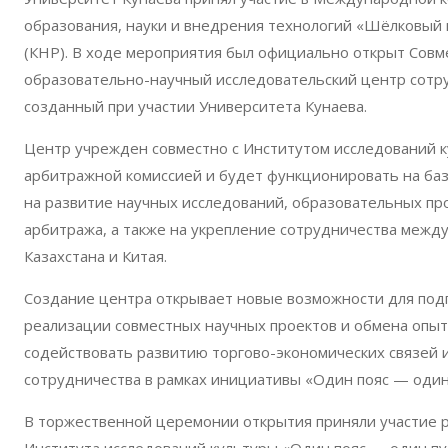
образования, науки и внедрения технологий «Шёлковый п
(КНР). В ходе мероприятия был официально открыт Совм
образовательно-научный исследовательский центр сотруд
созданный при участии Университета Кунаева.
Центр учрежден совместно с Институтом исследований к
арбитражной комиссией и будет функционировать на баз
на развитие научных исследований, образовательных про
арбитража, а также на укрепление сотрудничества меж
Казахстана и Китая.
Создание центра открывает новые возможности для под
реализации совместных научных проектов и обмена опыт
содействовать развитию торгово-экономических связей
сотрудничества в рамках инициативы «Один пояс — один
В торжественной церемонии открытия приняли участие 