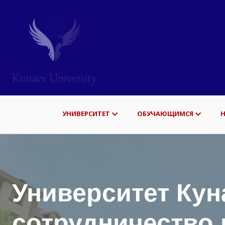
УНИВЕРСИТЕТ
ОБУЧАЮЩИМСЯ
Университет Ку
сотрудничество 