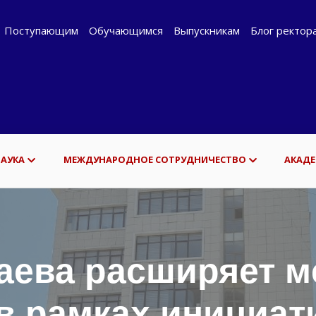
Поступающим
Обучающимся
Выпускникам
Блог ректор
НАУКА
МЕЖДУНАРОДНОЕ СОТРУДНИЧЕСТВО
АКАДЕ
наева расширяет 
в рамках инициа