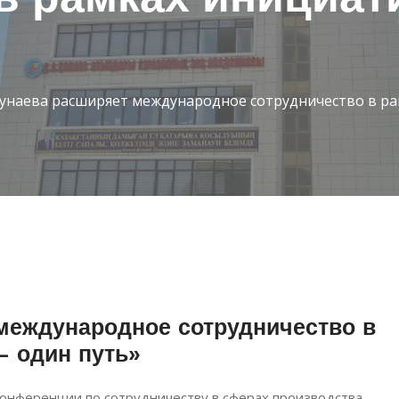
унаева расширяет международное сотрудничество в ра
международное сотрудничество в
— один путь»
онференции по сотрудничеству в сферах производства,