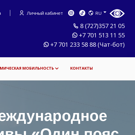
а
Личный кабинет
RU
8 (727)357 21 05
+7 701 513 11 55
+7 701 233 58 88 (Чат-бот)
МИЧЕСКАЯ МОБИЛЬНОСТЬ
КОНТАКТЫ
международное
тивы «Один пояс