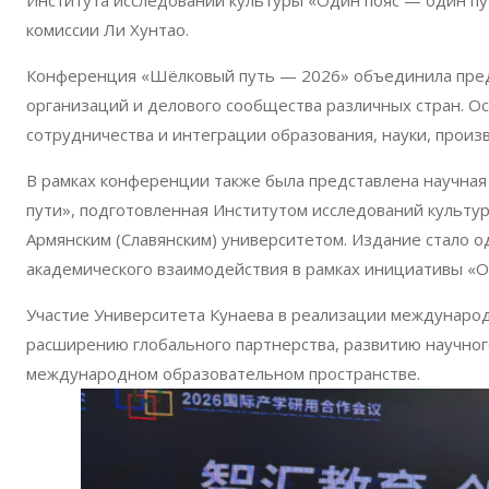
Института исследований культуры «Один пояс — один пу
комиссии Ли Хунтао.
Конференция «Шёлковый путь — 2026» объединила предс
организаций и делового сообщества различных стран. 
сотрудничества и интеграции образования, науки, произв
В рамках конференции также была представлена научная
пути», подготовленная Институтом исследований культур
Армянским (Славянским) университетом. Издание стало 
академического взаимодействия в рамках инициативы «О
Участие Университета Кунаева в реализации междунаро
расширению глобального партнерства, развитию научног
международном образовательном пространстве.