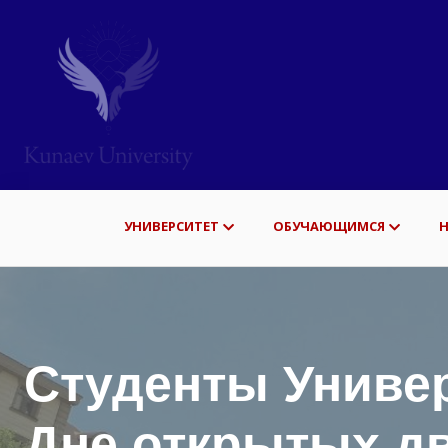
УНИВЕРСИТЕТ
ОБУЧАЮЩИМСЯ
Студенты Универ
Дне открытых дв