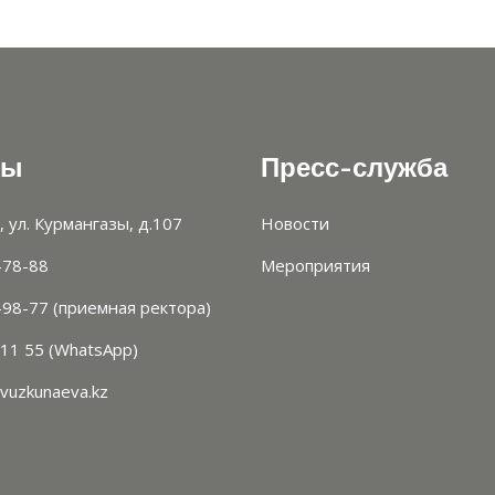
ты
Пресс-служба
, ул. Курмангазы, д.107
Новости
-78-88
Мероприятия
-98-77 (приемная ректора)
 11 55 (WhatsApp)
vuzkunaeva.kz