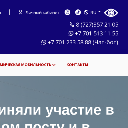
а
Личный кабинет
RU
8 (727)357 21 05
+7 701 513 11 55
+7 701 233 58 88 (Чат-бот)
МИЧЕСКАЯ МОБИЛЬНОСТЬ
КОНТАКТЫ
иняли участие в
ом посту и в