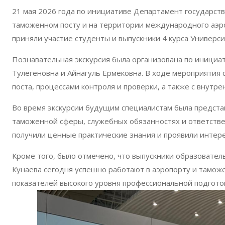
21 мая 2026 года по инициативе Департамент государст
таможенном посту и на территории международного аэр
приняли участие студенты и выпускники 4 курса Универси
Познавательная экскурсия была организована по инициа
Тулегеновна и Айнагуль Ермековна. В ходе мероприятия
поста, процессами контроля и проверки, а также с внут
Во время экскурсии будущим специалистам была предст
таможенной сферы, служебных обязанностях и ответств
получили ценные практические знания и проявили интере
Кроме того, было отмечено, что выпускники образовате
Кунаева сегодня успешно работают в аэропорту и таможе
показателей высокого уровня профессиональной подгото