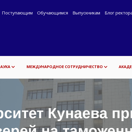
Поступающим
Обучающимся
Выпускникам
Блог ректор
НАУКА
МЕЖДУНАРОДНОЕ СОТРУДНИЧЕСТВО
АКАДЕ
ситет Кунаева пр
ерей на таможенн