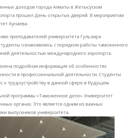
венных доходов города Алматы в Жетысуском
опорта прошел День открытых дверей. В мероприятии
тет Кунаева.
тиве преподавателей университета Гульзира
 студенты ознакомились с порядком работы таможенного
ренней деятельностью международного аэропорта.
авлена подробная информация об особенностях
енности в профессиональной деятельности. Студенты
с к трудоустройству в данной сфере в будущем.
льной программы «Таможенное дело» Университет
нных органах. Это является одним из важных
вки выпускников университета.