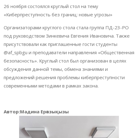
26 ноября состоялся круглый стол на тему
«Киберпреступность без границ: новые угрозы»
Организаторами круглого стола стала группа ПД-23-РО
под руководством Зинкевича Евгения Ивановича. Также
присутствовали как приглашенные гости студенты
@af_spbgu и преподаватели направления «Общественная
безопасность». Круглый стол был организован в целях
обсуждения данной темы, обмена знаниями и
предложений решения проблемы киберпреступности
современными методами в рамках закона.
Автор:Мадина Ерғазықызы