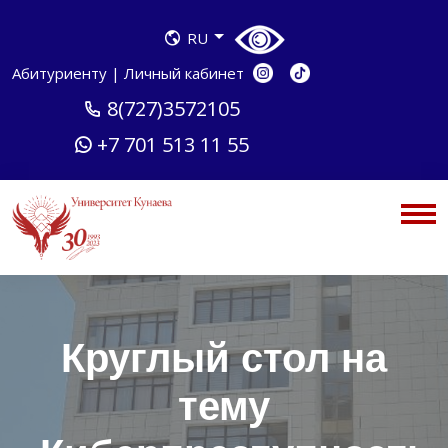
RU
Абитуриенту
|
Личный кабинет
8(727)3572105
+7 701 513 11 55
Круглый стол на
тему