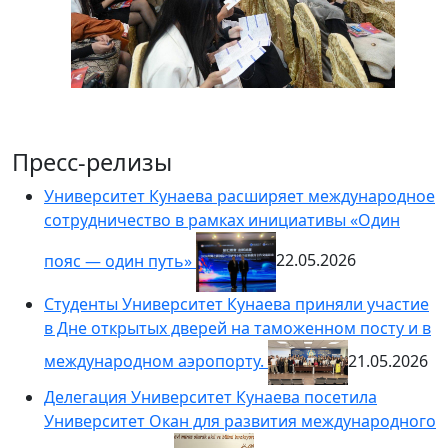
Пресс-релизы
Университет Кунаева расширяет международное
сотрудничество в рамках инициативы «Один
пояс — один путь»
22.05.2026
Студенты Университет Кунаева приняли участие
в Дне открытых дверей на таможенном посту и в
международном аэропорту.
21.05.2026
Делегация Университет Кунаева посетила
Университет Окан для развития международного