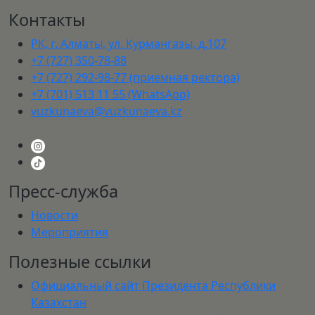
Контакты
РК, г. Алматы, ул. Курмангазы, д.107
+7 (727) 350-78-88
+7 (727) 292-98-77 (приемная ректора)
+7 (701) 513 11 55 (WhatsApp)
vuzkunaeva@vuzkunaeva.kz
Пресс-служба
Новости
Мероприятия
Полезные ссылки
Официальный сайт Президента Республики
Казахстан