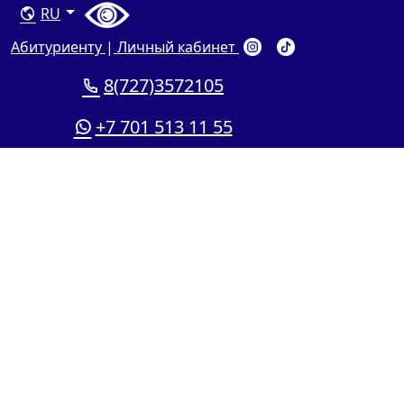
RU
Абитуриенту
|
Личный кабинет
8(727)3572105
+7 701 513 11 55