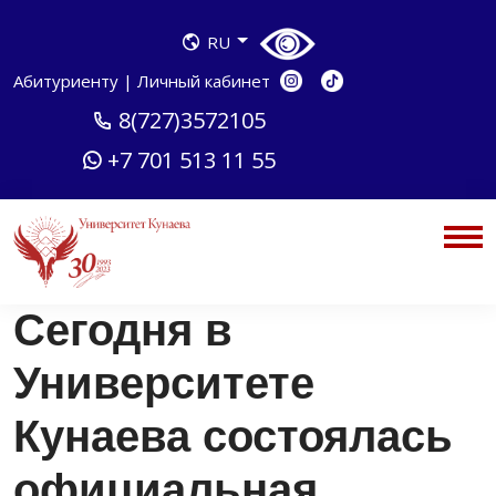
RU
Абитуриенту
|
Личный кабинет
8(727)3572105
+7 701 513 11 55
Сегодня в
Университете
Кунаева состоялась
официальная