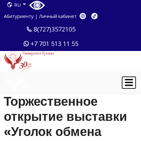
RU
Абитуриенту
|
Личный кабинет
8(727)3572105
+7 701 513 11 55
Торжественное
открытие выставки
«Уголок обмена