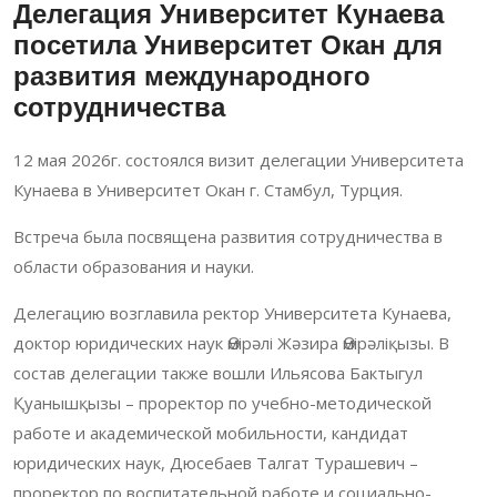
Делегация Университет Кунаева
посетила Университет Окан для
развития международного
сотрудничества
12 мая 2026г. состоялся визит делегации Университета
Кунаева в Университет Окан г. Стамбул, Турция.
Встреча была посвящена развития сотрудничества в
области образования и науки.
Делегацию возглавила ректор Университета Кунаева,
доктор юридических наук Өмірәлі Жәзира Өмірәліқызы. В
состав делегации также вошли Ильясова Бактыгул
Қуанышқызы – проректор по учебно-методической
работе и академической мобильности, кандидат
юридических наук, Дюсебаев Талгат Турашевич –
проректор по воспитательной работе и социально-