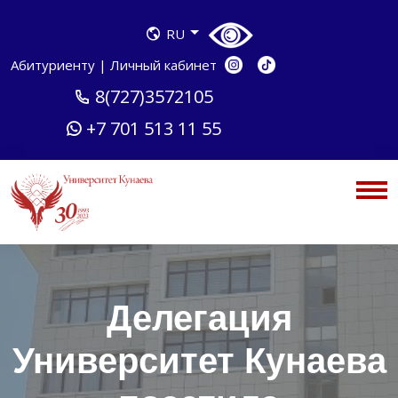
RU
Абитуриенту
|
Личный кабинет
8(727)3572105
+7 701 513 11 55
Делегация
Университет Кунаева