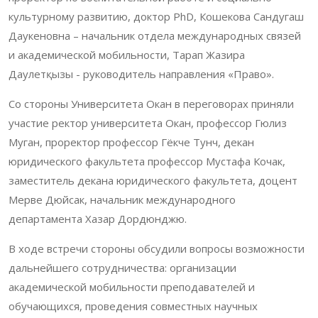
культурному развитию, доктор PhD, Кошекова Сандугаш
Даукеновна – начальник отдела международных связей
и академической мобильности, Тарап Жазира
Даулетқызы - руководитель направления «Право».
Со стороны Университета Окан в переговорах приняли
участие ректор университета Окан, профессор Гюлиз
Муган, проректор профессор Гёкче Тунч, декан
юридического факультета профессор Мустафа Кочак,
заместитель декана юридического факультета, доцент
Мерве Дюйсак, начальник международного
департамента Хазар Дордюнджю.
В ходе встречи стороны обсудили вопросы возможности
дальнейшего сотрудничества: организации
академической мобильности преподавателей и
обучающихся, проведения совместных научных