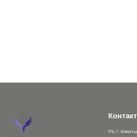
Контак
РК, г. Алматы