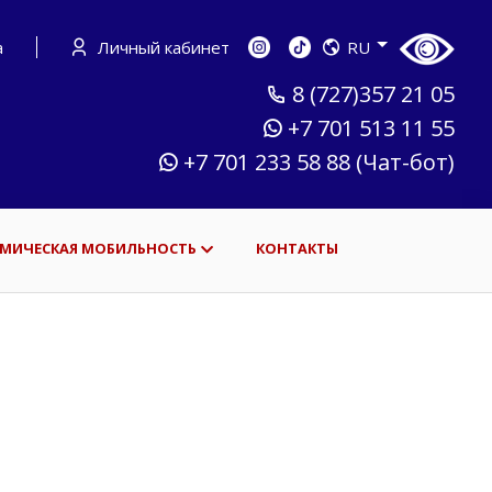
а
Личный кабинет
RU
8 (727)357 21 05
+7 701 513 11 55
+7 701 233 58 88 (Чат-бот)
МИЧЕСКАЯ МОБИЛЬНОСТЬ
КОНТАКТЫ