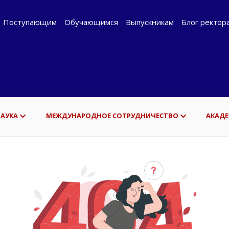
Поступающим
Обучающимся
Выпускникам
Блог ректор
НАУКА
МЕЖДУНАРОДНОЕ СОТРУДНИЧЕСТВО
АКАДЕ