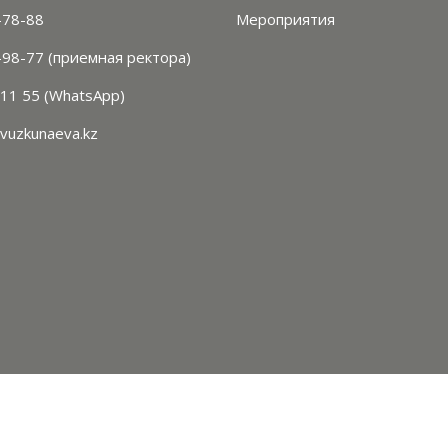
-78-88
Мероприятия
-98-77 (приемная ректора)
 11 55 (WhatsApp)
vuzkunaeva.kz
2026 УНИВЕРСИТЕТ КУНАЕВА.
Политика конфиденциально